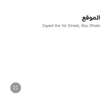
الأحد
12:00 م – 4:00 ص
الموقع
الاثنين
12:00 م – 4:00 ص
Zayed the 1st Street, Abu Dhabi
الثلاثاء
12:00 م – 4:00 ص
الأربعاء
12:00 م – 4:00 ص
الخميس
12:00 م – 4:00 ص
الجمعة
12:00 م – 4:00 ص