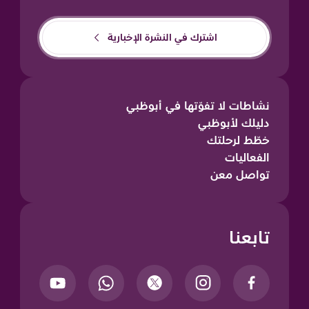
اشترك في النشرة الإخبارية
نشاطات لا تفوّتها في أبوظبي
دليلك لأبوظبي
خطّط لرحلتك
الفعاليات
تواصل معن
تابعنا