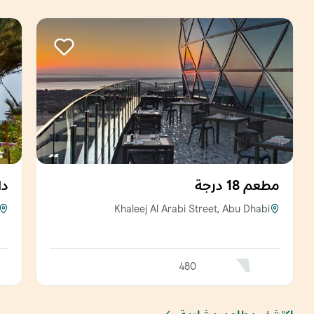
مطعم 18 درجة
د
Khaleej Al Arabi Street, Abu Dhabi
480