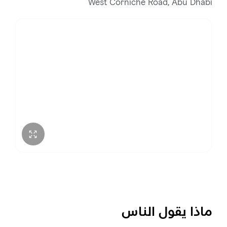
الاثنين
7:00 – 11:30 ص
West Corniche Road, Abu Dhabi
الثلاثاء
7:00 – 11:30 ص
الأربعاء
7:00 – 11:30 ص
الخميس
7:00 – 11:30 ص
الجمعة
7:00 – 11:30 ص
ماذا يقول الناس