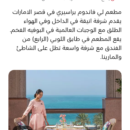
مطعم لي فاندوم براسيري في قصر الامارات
المفضلة
رسم خريطة
يقدم شرفة انيقة في الداخل وفي الهواء
الطلق مع الوجبات العالمية في البوفيه الفخم.
يقع المطعم في طابق اللوبي (الرابع) من
أبو ظبي
الفندق مع شرفة واسعة تطل على الشاطئ
منطقة العين
والمارينا.
منطقة الظفرة
دائرة الثقافة والسياحة - أبوظبي
مركز أبوظبي الوطني للمعارض والمؤتمرات