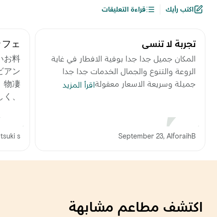
اكتب رأيك
قراءة التعليقات
تجربة لا تنسي
ッフェ
こちら
المكان جميل جدا جدا بوفية الافطار في غاية
いお料
الروعة والتنوع والجمال الخدمات جدا جدا
ビアン
جميلة وسريعة الاسعار معقولة
、物凄
اقرأ المزيد
しく、
さに感
動。
اق
tsuki s
September 23, AlforaihB
اكتشف مطاعم مشابهة