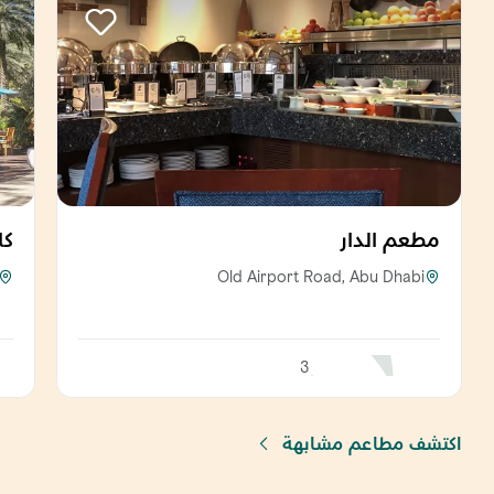
مطعم الدار
كا
Old Airport Road, Abu Dhabi
3
اكتشف مطاعم مشابهة