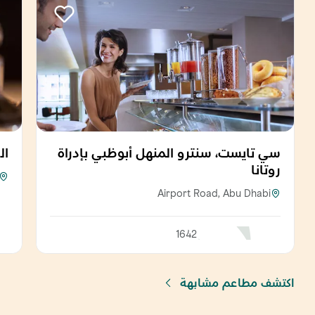
سي تايست، سنترو المنهل أبوظبي بإدراة
ال
روتانا
Airport Road, Abu Dhabi
1642
اكتشف مطاعم مشابهة