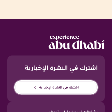
اشترك في النشرة الإخبارية
اشترك في النشرة الإخبارية
نشاطات لا تفوّتها في أبوظبي