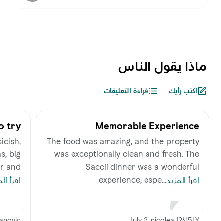
ماذا يقول الناس
اكتب رأيك
قراءة التعليقات
o try
Memorable Experience
once
icish,
‪The food was amazing, and the property
s, big
was exceptionally clean and fresh. The
ar and
Saccii dinner was a wonderful
experience, espe...
اقرأ المزيد
اقرأ ال
vanovic
July 3, nicoleaJ2415LY