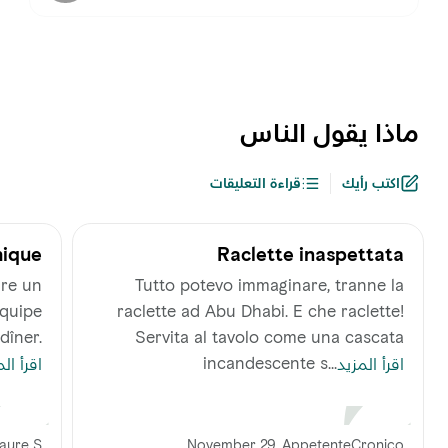
ماذا يقول الناس
اكتب رأيك
قراءة التعليقات
ique.
Raclette inaspettata
ire un
‪Tutto potevo immaginare, tranne la
équipe
raclette ad Abu Dhabi. E che raclette!
dîner.
Servita al tavolo come una cascata
incandescente s...
اقرأ المزيد
اقرأ ال
aure S
November 29, AppetenteCronico