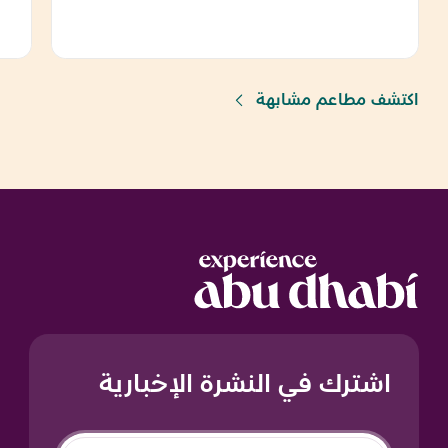
اكتشف مطاعم مشابهة
اشترك في النشرة الإخبارية