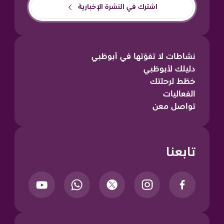
اشترك في النشرة الإخبارية
نشاطات لا تفوّتها في أبوظبي
دليلك لأبوظبي
خطّط لرحلتك
الفعاليات
تواصل معن
تابعنا