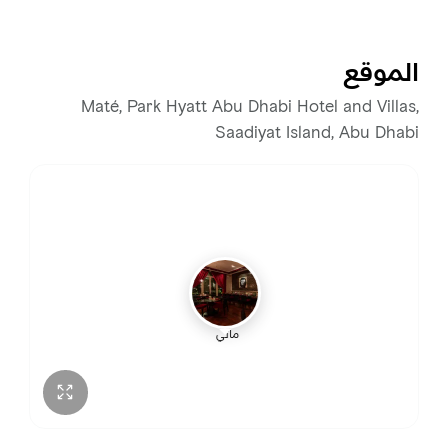
الأحد
5:00 م – 12:00 ص
الموقع
الاثنين
مغلق
Maté, Park Hyatt Abu Dhabi Hotel and Villas,
Saadiyat Island, Abu Dhabi
الثلاثاء
مغلق
الأربعاء
5:00 م – 12:00 ص
الخميس
5:00 م – 12:00 ص
الجمعة
5:00 م – 12:00 ص
ماتي