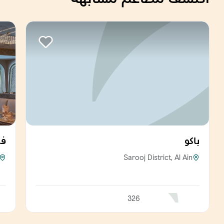
باكو
فل
Sarooj District, Al Ain
326