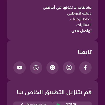
نشاطات لا تفوّتها في أبوظبي
دليلك لأبوظبي
خطّط لرحلتك
الفعاليات
تواصل معن
تابعنا
قم بتنزيل التطبيق الخاص بنا