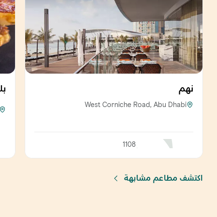
نهم
بل
West Corniche Road, Abu Dhabi
1108
اكتشف مطاعم مشابهة