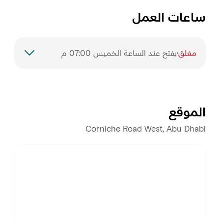
ساعات العمل
مغلق
يفتح عند الساعة الخميس 07:00 م
السبت
7:00 – 9:00 م
الأحد
مغلق
الموقع
الاثنين
7:00 – 9:00 م
Corniche Road West, Abu Dhabi
الثلاثاء
7:00 – 9:00 م
الأربعاء
7:00 – 9:00 م
الخميس
7:00 – 9:00 م