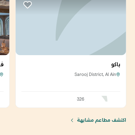
باكو
فل
Sarooj District, Al Ain
326
اكتشف مطاعم مشابهة