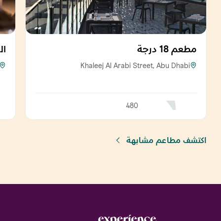
مطعم 18 درجة
ال
Khaleej Al Arabi Street, Abu Dhabi
480
اكتشف مطاعم مشابهة