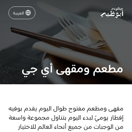
العربية
العربية
نشاطات لا تفوّتها في أبوظبي
دليلك لأبوظبي
مطعم ومقهى أي جي
فعاليات
خطّط لرحلتك
مقهى ومطعم مفتوح طوال اليوم يقدم بوفيه
إفطار يوميّ لبدء اليوم بتناول مجموعة واسعة
تسجيل الدخول
مسارات
من الوجبات من جميع أنحاء العالم للاختيار