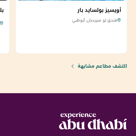
أويسيز بولسايد بار
بل
فندق لو ميريديان، أبوظبي
اكتشف مطاعم مشابهة