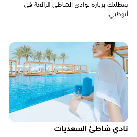
بعطلتك بزيارة نوادي الشاطئ الرائعة في
أبوظبي.
المفضلة
رسم خريطة
أبو ظبي
منطقة العين
منطقة الظفرة
دائرة الثقافة والسياحة - أبوظبي
مركز أبوظبي الوطني للمعارض والمؤتمرات
نادي شاطئ السعديات