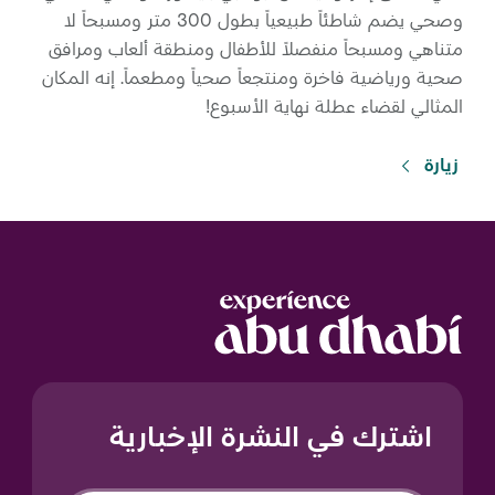
وصحي يضم شاطئاً طبيعياً بطول 300 متر ومسبحاً لا
متناهي ومسبحاً منفصلاً للأطفال ومنطقة ألعاب ومرافق
صحية ورياضية فاخرة ومنتجعاً صحياً ومطعماً. إنه المكان
المثالي لقضاء عطلة نهاية الأسبوع!
زيارة
اشترك في النشرة الإخبارية