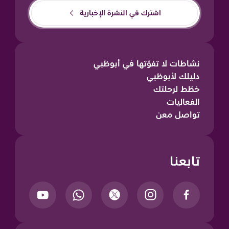
اشترك في النشرة الإخبارية
نشاطات لا تفوّتها في أبوظبي
دليلك لأبوظبي
خطّط لرحلتك
الفعاليات
تواصل معن
تابعنا