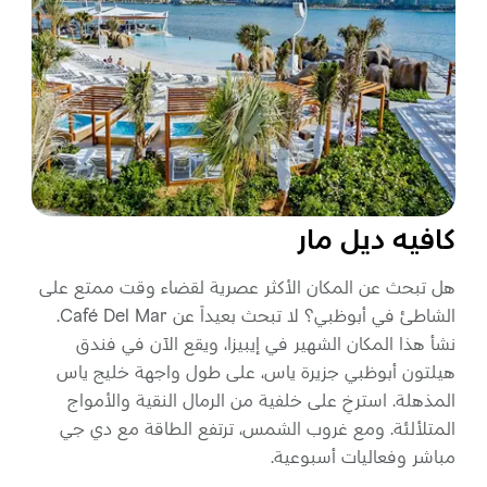
كافيه ديل مار
هل تبحث عن المكان الأكثر عصرية لقضاء وقت ممتع على
الشاطئ في أبوظبي؟ لا تبحث بعيداً عن Café Del Mar.
نشأ هذا المكان الشهير في إيبيزا، ويقع الآن في فندق
هيلتون أبوظبي جزيرة ياس، على طول واجهة خليج ياس
المذهلة. استرخِ على خلفية من الرمال النقية والأمواج
المتلألئة. ومع غروب الشمس، ترتفع الطاقة مع دي جي
مباشر وفعاليات أسبوعية.