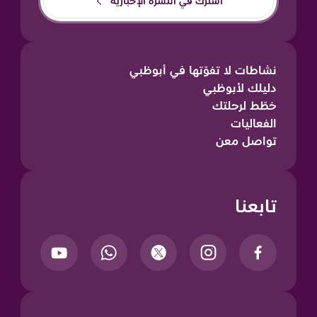
اشترك في النشرة الإخبارية
نشاطات لا تفوّتها في أبوظبي
دليلك لأبوظبي
خطّط لرحلتك
الفعاليات
تواصل معن
تابعنا