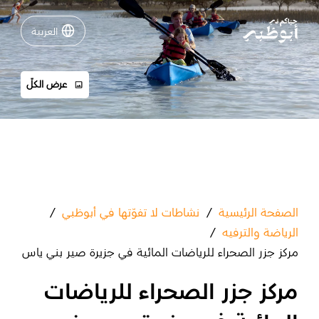
العربية
العربية
عرض الكلّ
نشاطات لا تفوّتها في أبوظبي
دليلك لأبوظبي
فعاليات
خطّط لرحلتك
الصفحة الرئيسية
/
نشاطات لا تفوّتها في أبوظبي
/
الرياضة والترفيه
/
مركز جزر الصحراء للرياضات المائية في جزيرة صير بني ياس
مركز جزر الصحراء للرياضات
تسجيل الدخول
مسارات