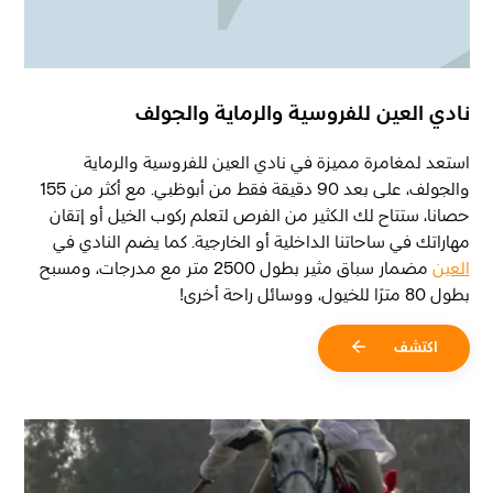
نادي العين للفروسية والرماية والجولف
استعد لمغامرة مميزة في نادي العين للفروسية والرماية
والجولف، على بعد 90 دقيقة فقط من أبوظبي. مع أكثر من 155
حصانا، ستتاح لك الكثير من الفرص لتعلم ركوب الخيل أو إتقان
مهاراتك في ساحاتنا الداخلية أو الخارجية. كما يضم النادي في
العين
مضمار سباق مثير بطول 2500 متر مع مدرجات، ومسبح
بطول 80 مترًا للخيول، ووسائل راحة أخرى!
اكتشف