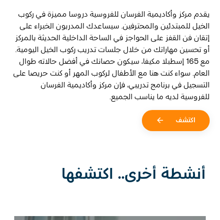
يقدم مركز وأكاديمية الفرسان للفروسية دروسا مميزة في ركوب
الخيل للمبتدئين والمحترفين. سيساعدك المدربون الخبراء على
إتقان فن القفز على الحواجز في الساحة الداخلية الحديثة بالمركز
أو تحسين مهاراتك من خلال جلسات تدريب ركوب الخيل اليومية.
مع 165 إسطبلا مكيفا، سيكون حصانك في أفضل حالاته طوال
العام. سواء كنت هنا مع الأطفال لركوب المهر أو كنت حريصا على
التسجيل في برنامج تدريبي، فإن مركز وأكاديمية الفرسان
للفروسية لديه ما يناسب الجميع.
اكتشف
أنشطة أخرى.. اكتشفها