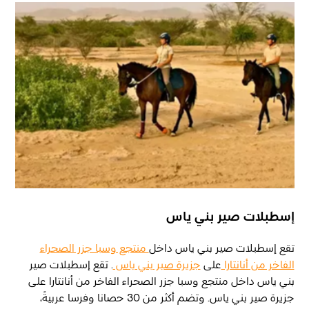
إسطبلات صير بني ياس
تقع إسطبلات صير بني ياس داخل
منتجع وسبا جزر الصحراء
الفاخر من أنانتارا
على
جزيرة صير بني ياس
. تقع إسطبلات صير
بني ياس داخل منتجع وسبا جزر الصحراء الفاخر من أنانتارا على
جزيرة صير بني ياس. وتضم أكثر من 30 حصانا وفرسا عربيةً،