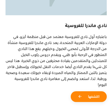
نادي ماندرا للفروسية
باعتباره أول نادي للفروسية معتمد من قبل منظمة آيزو، في
دولة الإمارات العربية المتحدة، يعد نادي ماندرا للفروسية منشأة
من الدرجة الأولى لمحبي الخيول وخيلهم. يقع هذا النادي
المتطور في الرحبة بأبو ظبي، ويقدم دروس ركوب الخيل
للمبتدئين والمتقدمين بقيادة محترفين من ذوي الخبرة. هذا ليس
كل شيء! يقدم النادي أيضا خدمات النقل لخيولك وإسطبل فاخر
يتميز بالتبن الممتاز والمياه المبردة لإبقاء خيولك سعيدة وصحية
ورطبة. لذا، استعد وانضم إلى مغامرة نادي ماندرا للفروسية
اليوم!
اكتشفها