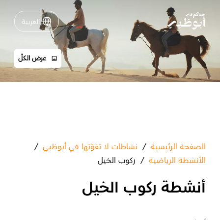
العربية
العربية
عرض الكلّ
نشاطات لا تفوّتها في أبوظبي
دليلك لأبوظبي
فعاليات
خطّط لرحلتك
الصفحة الرئيسية
/
نشاطات لا تفوّتها في أبوظبي
/
الأنشطة الرياضية
/
ركوب الخيل
أنشطة ركوب الخيل
تسجيل الدخول
مسارات