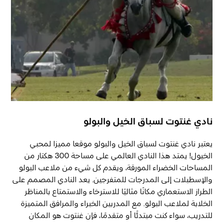
نادي غنتوت لسباق الخيل والبولو
يعتبر نادي غنتوت لسباق الخيل والبولو موقعا مميزا لمحبي
الخيول! يمتد هذا النادي العالمي على مساحة 300 هكتار من
المساحات الخضراء المورقة، ويقدم كل شيء من ملاعب البولو
والإسطبلات إلى المدرجات للمتفرجين. يعد النادي المصمم على
الطراز الاستعماري مكانًا مثاليًا للاسترخاء والاستمتاع بالمناظر
الخلابة لملاعب البولو. مع المدربين الخبراء والمرافق المتميزة
للتدريب، سواء كنت مبتدئًا أو متقدمًا، فإن غنتوت هو المكان