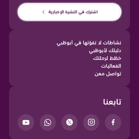
اشترك في النشرة الإخبارية
نشاطات لا تفوّتها في أبوظبي
دليلك لأبوظبي
خطّط لرحلتك
الفعاليات
تواصل معن
تابعنا