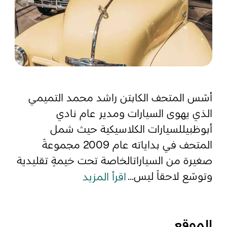
أسّس المتحف الكابتن راشد محمد التميمي
الذي يهوى السيارات ومدير عام نادي
أبوظبيللسيارات الكلاسيكية حيث شمل
المتحف في بداياته عام 2009 مجموعةً
صغيرة من السياراتالخاصة تحت خيمةٍ تقليدية
وتوسّع لاحقاً ليس...
اقرأ المزيد
الموقع