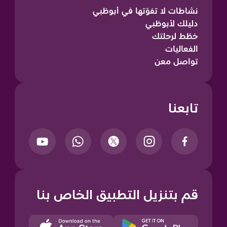
نشاطات لا تفوّتها في أبوظبي
دليلك لأبوظبي
خطّط لرحلتك
الفعاليات
تواصل معن
تابعنا
قم بتنزيل التطبيق الخاص بنا