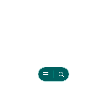
Your Privacy Choices
Notice at collection