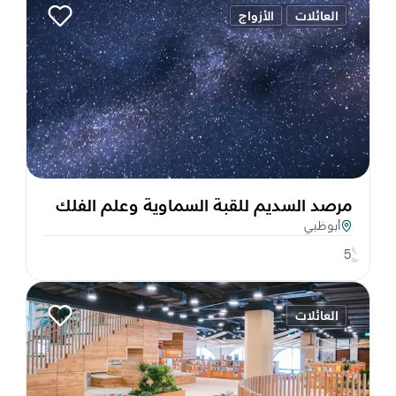
العائلات
الأزواج
مرصد السديم للقبة السماوية وعلم الفلك
أبوظبي
5
العائلات