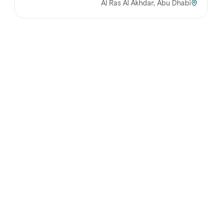
Al Ras Al Akhdar, Abu Dhabi