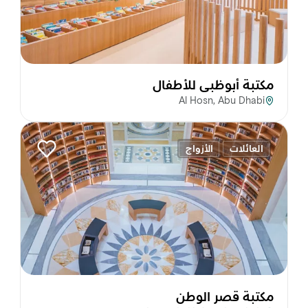
مكتبة أبوظبي للأطفال
Al Hosn, Abu Dhabi
العائلات
الأزواج
مكتبة قصر الوطن