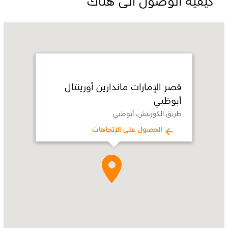
كيفية الوصول الى هناك
Name:
قصر
الإمارات
ماندارين
أورينتال
أبوظبي
قصر الإمارات ماندارين أورينتال
Address:
طريق
أبوظبي
الكورنيش،
أبوظبي
طريق الكورنيش، أبوظبي
الحصول على الاتجاهات