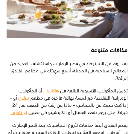
مذاقات متنوعة
بعد يوم من الاسترخاء في قصر الإمارات واستكشاف العديد من
المعالم السياحية في المدينة، أشبع شهيتك في مطاعم الفندق
الرائعة.
تذوق المأكولات الآسيوية الرائعة في
هاكاسان
أو المأكولات
الإماراتية التقليدية مع لمسة نهائية فاخرة في مطعم
مزلاي
أو -
إذا كنت تبحث عن بالمغامرة - ماذا عن رشة من الذهب عيار 24
قيراطًا على برجر بلحم الجمال أو الكابتشينو في مقهى
لو كافيه.
يقدم الفندق أيضًا خدمات لأروع المناسبات. يعد قصر الإمارات
في أبوظبي الوجهة المثالية لحفلات الزفاف السحرية وفعاليات أو