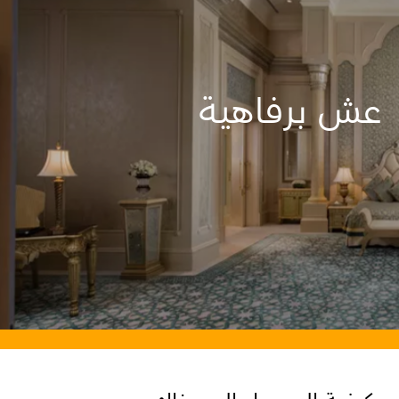
عش برفاهية