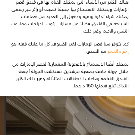
هناك الكثير من الأشياء التي يمكنك القيام بها في فندق قصر
الإمارات ويمكنك الاستمتاع بها جميعًا كضيف أو زائر غير رسمي.
يمكنك شراء تذكرة يومية ودخول إلى العديد من حمامات
السباحة في الفندق، فضلاً عن مسارات ركوب الدراجات وملاعب
التنس والجيم وغير ذلك.
كما يتوفر سبا قصر الإمارات لغير الضيوف. كل ما عليك فعله هو
إجراء الحجز
مع الفندق.
يمكنك أيضًا الاستمتاع بالأعجوبة المعمارية لقصر الإمارات من
خلال جولة خاصة بصحبة مرشدين. تستكشف الجولة أجنحة
الفندق الفخمة وقاعات الاحتفالات المتلألئة وغير ذلك الكثير.
التذاكر تبلغ قيمتها 150 درهما.