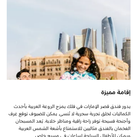
إقامة مميزة
يدور فندق قصر الإمارات في فلك يمزج الروعة العربية بأحدث
الكماليات لخلق تجربة سحرية لا تُنسى. يمكن للضيوف توقع غرف
وأجنحة فسيحة توفر راحة راقية ومناظر خلابة. يُعد المسبحان
الفخمان بالفندق مثاليين للاستمتاع بأشعة الشمس العربية
ويمكن للأطفال السباحة لساعات في مسبح خاص