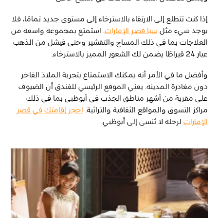
إذا كنت تتطلع إلى الارتقاء بالاسترخاء إلى مستوى جديد تمامًا، فلا
يوجد شيء مثل
سبا قصر الإمارات
. استمتع بمجموعة واسعة من
العلاجات بما في ذلك المساج والتقشير وحتى فيشل من الذهب
عيار 24 قيراطًا يضمن لك الشعور المميز بالاسترخاء.
وأفضل ما في الأمر أنه يمكنك الاستمتاع بتجربة الملاذ الفاخر
دون مغادرة المدينة. يعني الموقع الرئيسي للفندق أن الضيوف
على مقربة من أشهر مناطق الجذب في أبوظبي بما في ذلك
مراكز التسوق والمواقع الثقافية والتراثية.
احجز إقامتك في قصر
الإمارات
لرحلة لا تُنسى إلى أبوظبي.