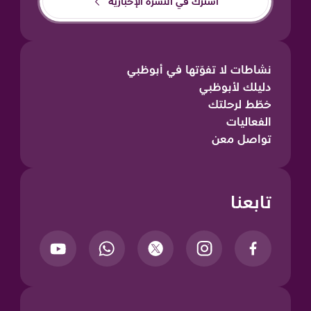
اشترك في النشرة الإخبارية
نشاطات لا تفوّتها في أبوظبي
دليلك لأبوظبي
خطّط لرحلتك
الفعاليات
تواصل معن
تابعنا