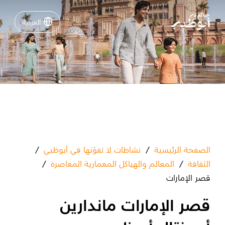
العربية
العربية
نشاطات لا تفوّتها في أبوظبي
دليلك لأبوظبي
فعاليات
خطّط لرحلتك
الصفحة الرئيسية
/
نشاطات لا تفوّتها في أبوظبي
/
الثقافة
/
المعالم والهياكل المعمارية المعاصرة
/
قصر الإمارات
قصر الإمارات ماندارين
تسجيل الدخول
مسارات