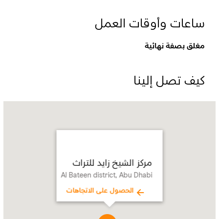
ساعات وأوقات العمل
مغلق بصفة نهائية
كيف تصل إلينا
Name:
مركز
الشيخ
زايد
للتراث
Address:
Al
مركز الشيخ زايد للتراث
Bateen
Al Bateen district, Abu Dhabi
district,
Abu
الحصول على الاتجاهات
Dhabi