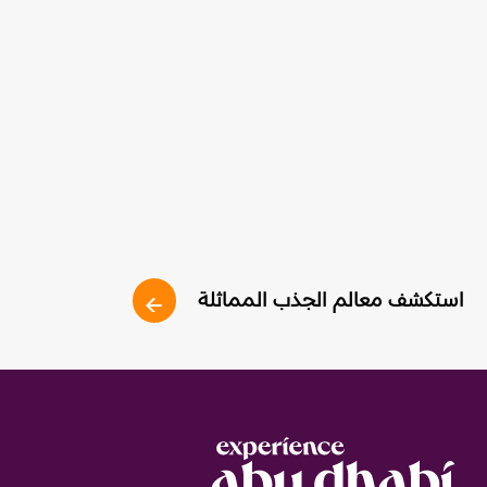
استكشف معالم الجذب المماثلة