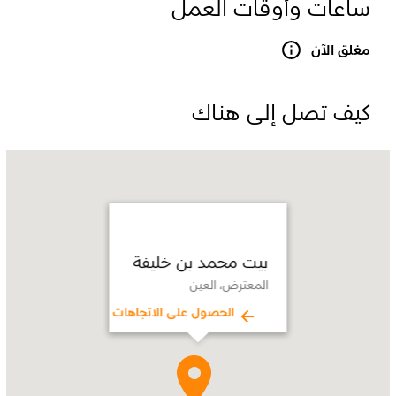
ساعات وأوقات العمل
مغلق الآن
كيف تصل إلى هناك
Name:
بيت
محمد
بن
خليفة
Address:
المعترض،
بيت محمد بن خليفة
العين
المعترض، العين
الحصول على الاتجاهات