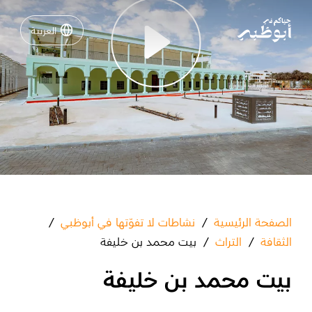
العربية
العربية
Play
نشاطات لا تفوّتها في أبوظبي
دليلك لأبوظبي
فعاليات
خطّط لرحلتك
الصفحة الرئيسية
/
نشاطات لا تفوّتها في أبوظبي
/
الثقافة
/
التراث
/
بيت محمد بن خليفة
بيت محمد بن خليفة
تسجيل الدخول
مسارات