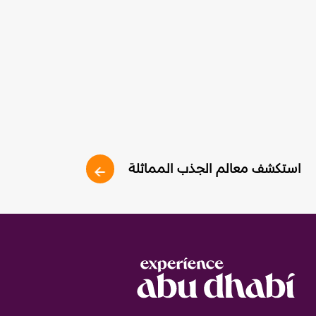
استكشف معالم الجذب المماثلة