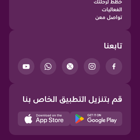
خطّط لرحلتك
الفعاليات
تواصل معن
تابعنا
قم بتنزيل التطبيق الخاص بنا