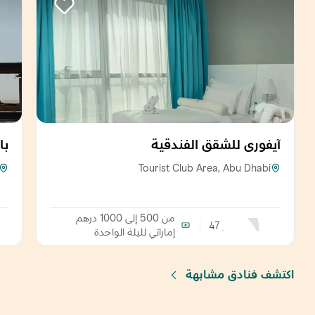
آيفوري للشقق الفندقية
با
Tourist Club Area, Abu Dhabi
من 500 إلى 1000 درهم
47
إماراتي
لليلة الواحدة
اكتشف فنادق مشابهة