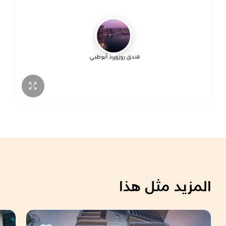
فندق روزوود أبوظبي
المزيد مثل هذا