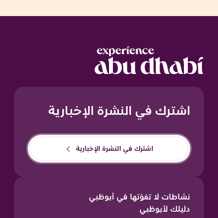
اشترك في النشرة الإخبارية
اشترك في النشرة الإخبارية
نشاطات لا تفوّتها في أبوظبي
دليلك لأبوظبي