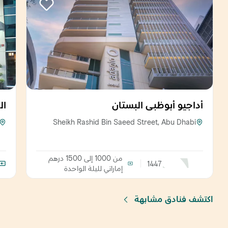
أداجيو أبوظبي البستان
ال
Sheikh Rashid Bin Saeed Street, Abu Dhabi
من 1000 إلى 1500 درهم
1447
إماراتي
لليلة الواحدة
اكتشف فنادق مشابهة