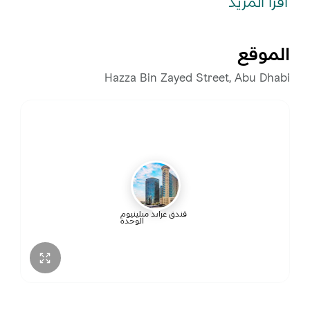
اقرأ المزيد
الموقع
Hazza Bin Zayed Street, Abu Dhabi
فندق غراند ميلينيوم
الوحدة