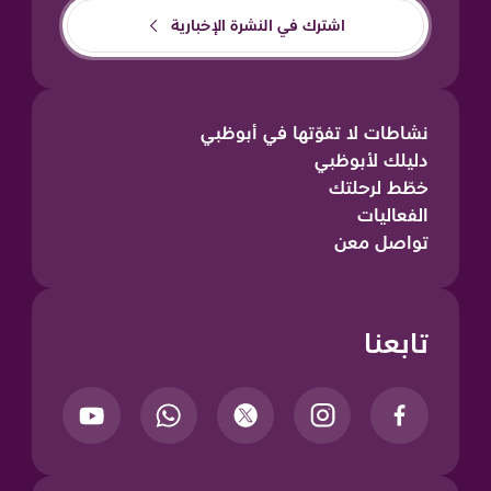
اشترك في النشرة الإخبارية
نشاطات لا تفوّتها في أبوظبي
دليلك لأبوظبي
خطّط لرحلتك
الفعاليات
تواصل معن
تابعنا