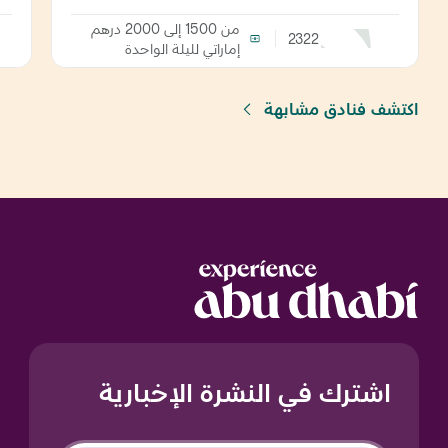
من 1500 إلى 2000 درهم
2322
إماراتي
لليلة الواحدة
اكتشف فنادق مشابهة
اشترك في النشرة الإخبارية