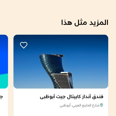
المزيد مثل هذا
فندق أنداز كابيتال جيت أبوظبي
جز
شارع الخليج العربي، أبوظبي