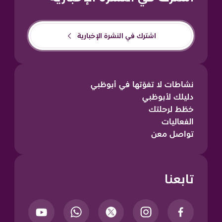
اشترك في النشرة الإخبارية
نشاطات لا تفوّتها في أبوظبي
دليلك لأبوظبي
خطّط لرحلتك
الفعاليات
تواصل معن
تابعنا