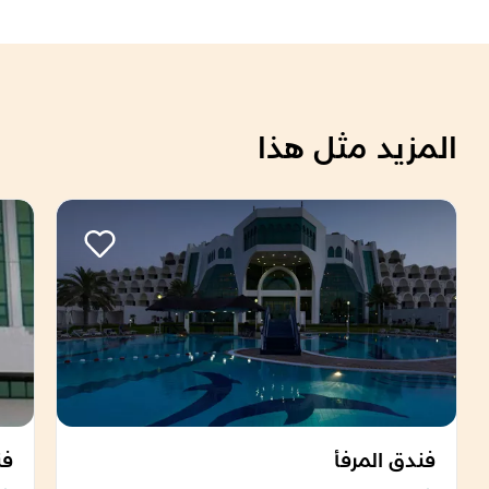
المزيد مثل هذا
فندق المرفأ
فن