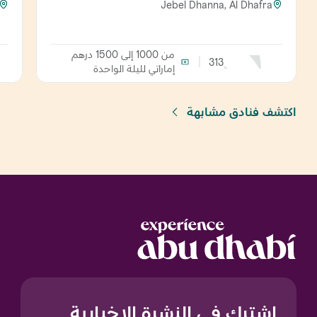
Jebel Dhanna, Al Dhafra
من 1000 إلى 1500 درهم
313
إماراتي
لليلة الواحدة
اكتشف فنادق مشابهة
اشترك في النشرة الإخبارية