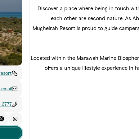
Discover a place where being in touch wit
each other are second nature. As Ab
Mugheirah Resort is proud to guide campers 
Located within the Marawah Marine Biospher
offers a unique lifestyle experience in
esort/
 email
5 3777