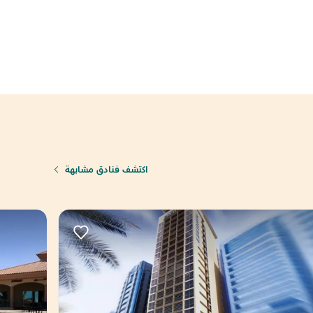
اكتشف فنادق مشابهة