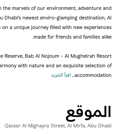
h the marvels of our environment, adventure and
u Dhabi’s newest enviro-glamping destination, Al
on a unique journey filled with new experiences
made for friends and families alike.
e Reserve, Bab Al Nojoum - Al Mugheirah Resort
 harmony with nature and an exquisite selection of
اقرأ المزيد
accommodation...
الموقع
Qassar Al Mighayra Street, Al Mirfa, Abu Dhabi