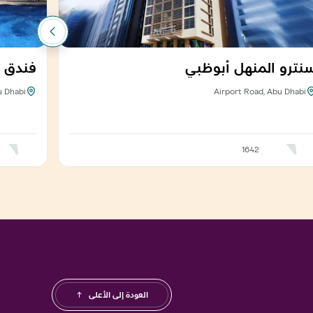
نترو المنهل أبوظبي
فندق ش
u Dhabi
Airport Road, Abu Dhabi
1642
العودة إلى الأعلى