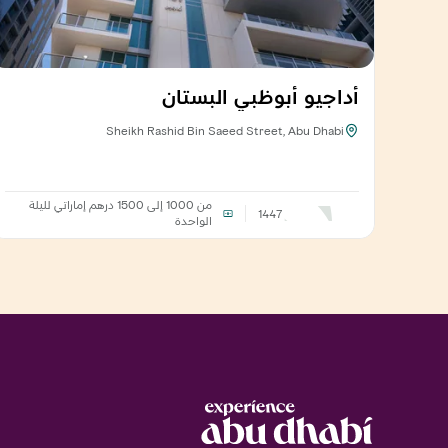
أداجيو أبوظبي البستان
Sheikh Rashid Bin Saeed Street, Abu Dhabi
من 1000 إلى 1500 درهم إماراتي
لليلة
1447
الواحدة