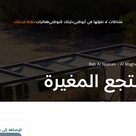
نشاطات لا تفوّتها في أبوظبي
دليلك لأبوظبي
فعاليات
خطّط لرحلتك
Bab Al Nojoum - Al Mughe
تجع المغيرة
الإضافة إلى ب