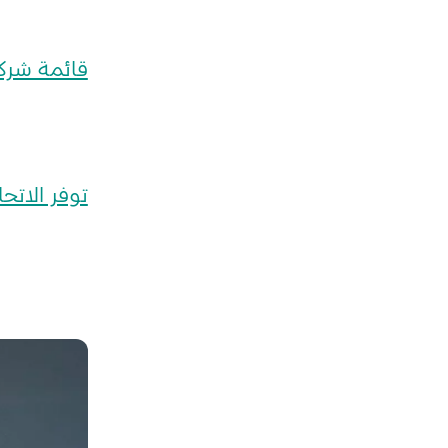
قائمة شركا
توفر الاتحا