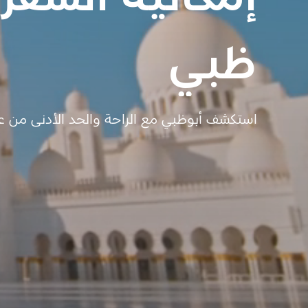
ظبي
استكشف أبوظبي مع الراحة والحد الأدنى من عد