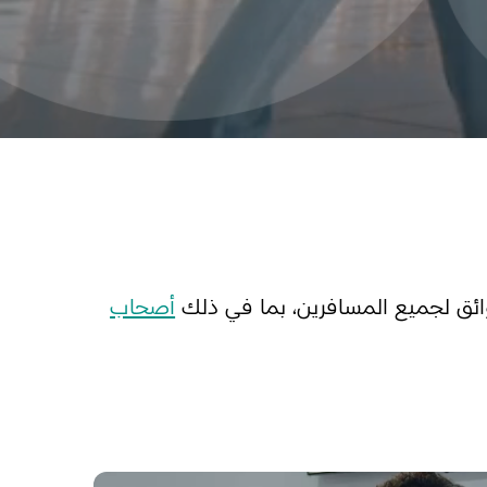
ائق لجميع المسافرين، بما في ذلك
أصحاب