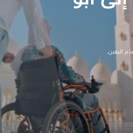
م اليقين.