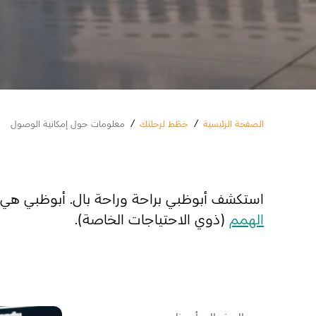
الصفحة الرئيسية
/
خطّط لرحلتك
/
معلومات حول إمكانية الوصول
استكشف أبوظبي براحة وراحة بال. أبوظبي هي و
الهمم
(ذوي الاحتياجات الخاصة).