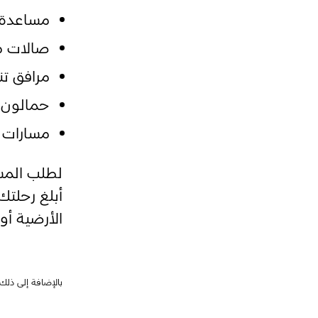
مساعدة ا
صالات م
مرافق تن
حمالون 
مسارات 
لطلب المس
الأرضية أ
بالإضافة إلى ذلك