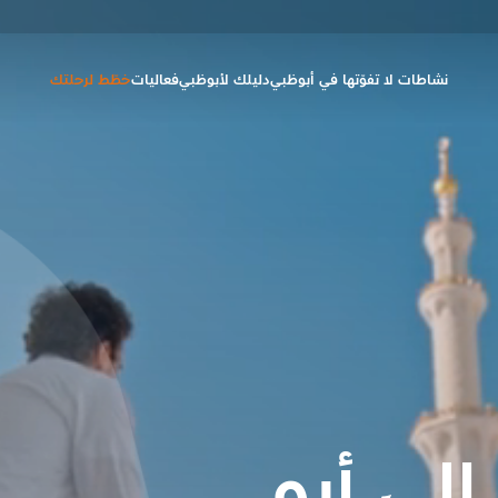
نشاطات لا تفوّتها في أبوظبي
دليلك لأبوظبي
فعاليات
خطّط لرحلتك
إلى أبو