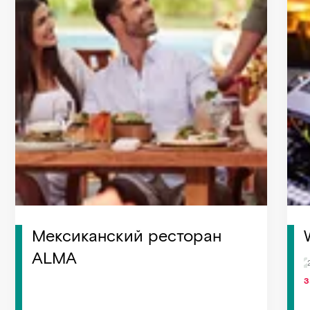
Мексиканский ресторан
ALMA
З