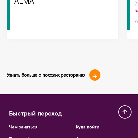
ALMA
З
Y
Узнать больше о похожих ресторанах
Быстрый переход
Чем заняться
Куда пойти