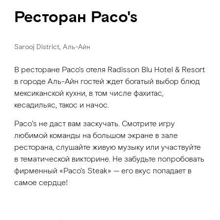
Ресторан Paco's
Sarooj District, Аль-Айн
В ресторане Paco's отеля Radisson Blu Hotel & Resort
в городе Аль-Айн гостей ждет богатый выбор блюд
мексиканской кухни, в том числе фахитас,
кесадильяс, такос и начос.
Paco’s не даст вам заскучать. Смотрите игру
любимой команды на большом экране в зале
ресторана, слушайте живую музыку или участвуйте
в тематической викторине. Не забудьте попробовать
фирменный «Paco's Steak» — его вкус попадает в
самое сердце!