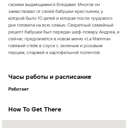
своими выдающимися блюдами. Многое он
заимствовал от своей бабушки-крестьянки, у
которой было 10 детей и которая после трудового
дня готовила на всю семью. Секретный семейный
рецепт бабушки был передан шеф-повару Андреа, и
сейчас предлагается в новом меню «La Mamma»:
говяжий стейк в соусе с зеленым и розовым
перцем, спаржей и картофельной полентой.
Часы работы и расписание
Работает
How To Get There
Name:
La