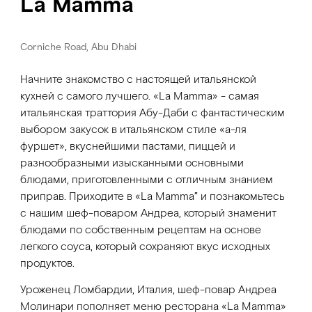
La Mamma
Corniche Road, Abu Dhabi
Начните знакомство с настоящей итальянской
кухней с самого лучшего. «La Mamma» - самая
итальянская траттория Абу-Даби с фантастическим
выбором закусок в итальянском стиле «а-ля
фуршет», вкуснейшими пастами, пиццей и
разнообразными изысканными основными
блюдами, приготовленными с отличным знанием
приправ. Приходите в «La Mamma” и познакомьтесь
с нашим шеф-поваром Андреа, который знаменит
блюдами по собственным рецептам на основе
легкого соуса, который сохраняют вкус исходных
продуктов.
Уроженец Ломбардии, Италия, шеф-повар Андреа
Молинари пополняет меню ресторана «La Mamma»