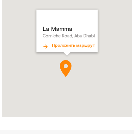
Mamma
Address:
Corniche
Road,
Abu
La Mamma
Dhabi
Corniche Road, Abu Dhabi
Проложить маршрут