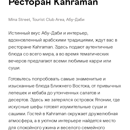
Ресторан Kahraman
Mina Street, Tourist Club Area, Абу-Даби
Истинный вкус Абу-Даби и интерьер,
вдохновленный арабскими традициями, ждут вас в
ресторане Kahraman. Здесь подают аутентичные
блюда со всего мира, а во время тематических
вечеров предлагают всеми любимые карри или
суши.
Готовьтесь попробовать самые знаменитые и
изысканные блюда Ближнего Востока, от привычных
лепешек и кебаба до утонченных салатов и
десертов. Здесь же затерялся островок Японии, где
искусные шефы готовят изумительные суши и
сашими. Гостей в Kahraman окружает дружелюбная
атмосфера, а в уютном интерьере найдется место
для спокойного ужина и веселого семейного