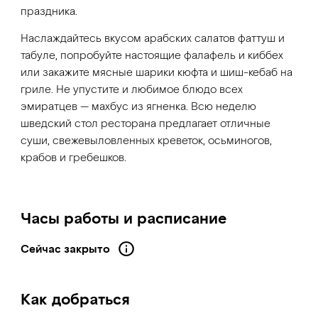
праздника.
Наслаждайтесь вкусом арабских салатов фаттуш и
табуле, попробуйте настоящие фалафель и киббех
или закажите мясные шарики кюфта и шиш-кебаб на
гриле. Не упустите и любимое блюдо всех
эмиратцев — махбус из ягненка. Всю неделю
шведский стол ресторана предлагает отличные
суши, свежевыловленных креветок, осьминогов,
крабов и гребешков.
Часы работы и расписание
Сейчас закрыто
Как добраться