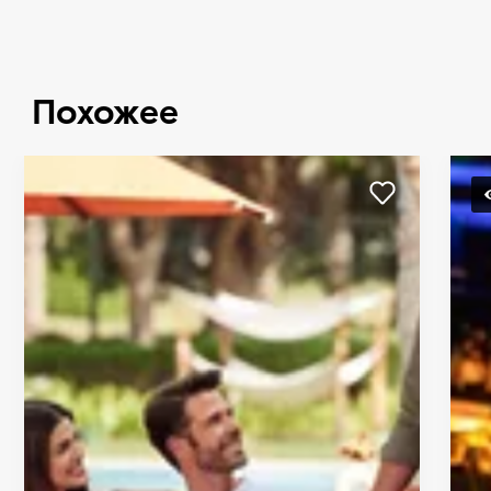
Похожее