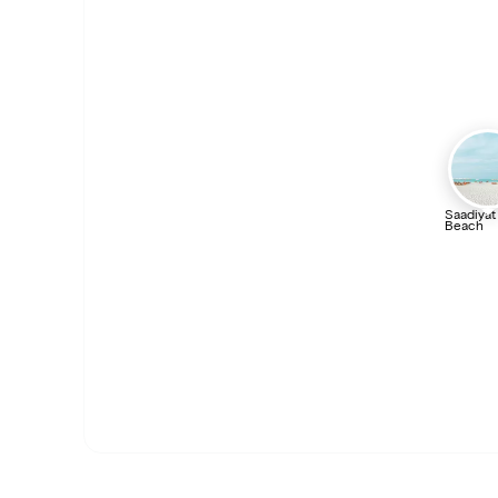
Saadiyat
Beach