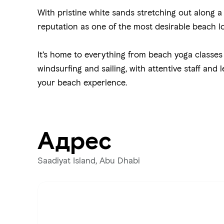
With pristine white sands stretching out along 
reputation as one of the most desirable beach lo
It’s home to everything from beach yoga classes 
windsurfing and sailing, with attentive staff and
your beach experience.
Адрес
Saadiyat Island, Abu Dhabi