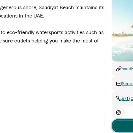
a generous shore, Saadiyat Beach maintains its
cations in the UAE.
to eco-friendly watersports activities such as
 leisure outlets helping you make the most of
saadi
Send 
971 (