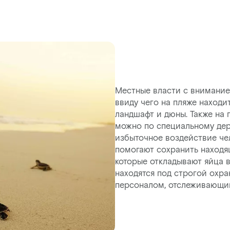
Местные власти с внимание
ввиду чего на пляже наход
ландшафт и дюны. Также на 
можно по специальному дер
избыточное воздействие че
помогают сохранить находя
которые откладывают яйца в
находятся под строгой охр
персоналом, отслеживающим