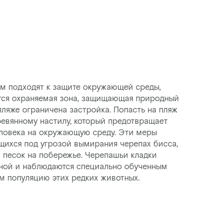
м подходят к защите окружающей среды,
ится охраняемая зона, защищающая природный
пляже ограничена застройка. Попасть на пляж
евянному настилу, который предотвращает
ловека на окружающую среду. Эти меры
щихся под угрозой вымирания черепах бисса,
 песок на побережье. Черепашьи кладки
аной и наблюдаются специально обученным
 популяцию этих редких животных.