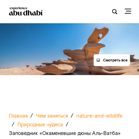
Смотреть все
Главная
/
Чем заняться
/
nature-and-wildlife
/
Природные чудеса
/
Заповедник «Окаменевшие дюны Аль-Ватба»