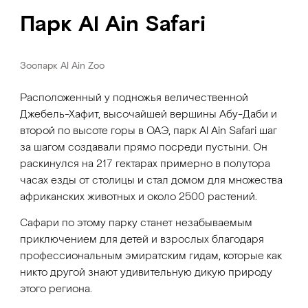
Парк Al Ain Safari
Зоопарк Al Ain Zoo
Расположенный у подножья величественной
Джебель-Хафит, высочайшей вершины Абу-Даби и
второй по высоте горы в ОАЭ, парк Al Ain Safari шаг
за шагом создавали прямо посреди пустыни. Он
раскинулся на 217 гектарах примерно в полутора
часах езды от столицы и стал домом для множества
африканских животных и около 2500 растений.
Сафари по этому парку станет незабываемым
приключением для детей и взрослых благодаря
профессиональным эмиратским гидам, которые как
никто другой знают удивительную дикую природу
этого региона.