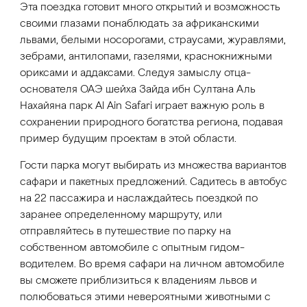
Эта поездка готовит много открытий и возможность
своими глазами понаблюдать за африканскими
львами, белыми носорогами, страусами, журавлями,
зебрами, антилопами, газелями, краснокнижными
ориксами и аддаксами. Следуя замыслу отца-
основателя ОАЭ шейха Зайда ибн Султана Аль
Нахайяна парк Al Ain Safari играет важную роль в
сохранении природного богатства региона, подавая
пример будущим проектам в этой области.
Гости парка могут выбирать из множества вариантов
сафари и пакетных предложений. Садитесь в автобус
на 22 пассажира и наслаждайтесь поездкой по
заранее определенному маршруту, или
отправляйтесь в путешествие по парку на
собственном автомобиле с опытным гидом-
водителем. Во время сафари на личном автомобиле
вы сможете приблизиться к владениям львов и
полюбоваться этими невероятными животными с