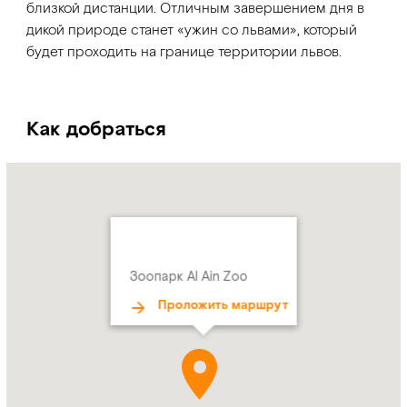
близкой дистанции. Отличным завершением дня в
дикой природе станет «ужин со львами», который
будет проходить на границе территории львов.
Как добраться
Name:
Address:
Зоопарк
Al
Ain
Zoo
Зоопарк Al Ain Zoo
Проложить маршрут