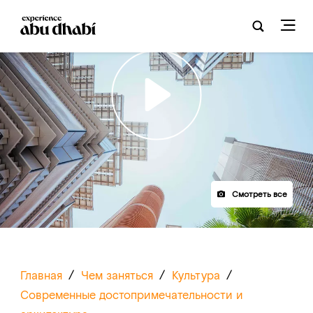
Play
Смотреть все
Главная
/
Чем заняться
/
Культура
/
Современные достопримечательности и