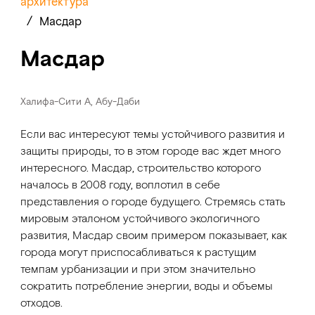
архитектура
/
Масдар
Масдар
Халифа-Сити А, Абу-Даби
Если вас интересуют темы устойчивого развития и
защиты природы, то в этом городе вас ждет много
интересного. Масдар, строительство которого
началось в 2008 году, воплотил в себе
представления о городе будущего. Стремясь стать
мировым эталоном устойчивого экологичного
развития, Масдар своим примером показывает, как
города могут приспосабливаться к растущим
темпам урбанизации и при этом значительно
сократить потребление энергии, воды и объемы
отходов.