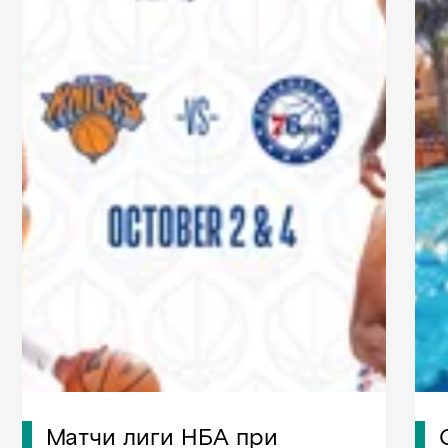
Матчи лиги НБА при