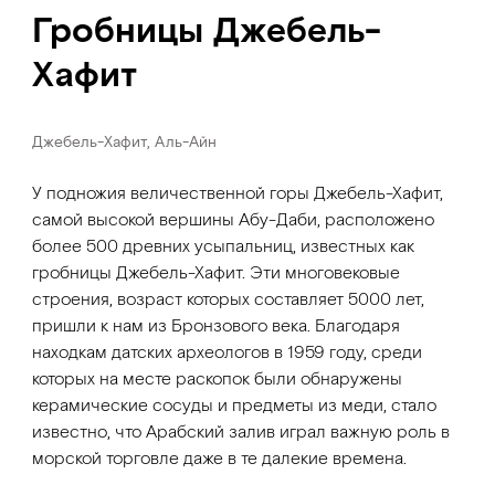
Гробницы Джебель-
Хафит
Джебель-Хафит, Аль-Айн
У подножия величественной горы Джебель-Хафит,
самой высокой вершины Абу-Даби, расположено
более 500 древних усыпальниц, известных как
гробницы Джебель-Хафит. Эти многовековые
строения, возраст которых составляет 5000 лет,
пришли к нам из Бронзового века. Благодаря
находкам датских археологов в 1959 году, среди
которых на месте раскопок были обнаружены
керамические сосуды и предметы из меди, стало
известно, что Арабский залив играл важную роль в
морской торговле даже в те далекие времена.