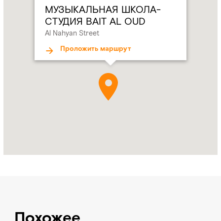
AL
МУЗЫКАЛЬНАЯ ШКОЛА-
OUD
СТУДИЯ BAIT AL OUD
Address:
Al
Al Nahyan Street
Nahyan
Street
Проложить маршрут
Похожее