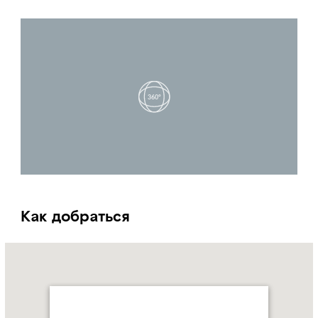
Как добраться
Name:
МУЗЫКАЛЬНАЯ
ШКОЛА-
СТУДИЯ
BAIT