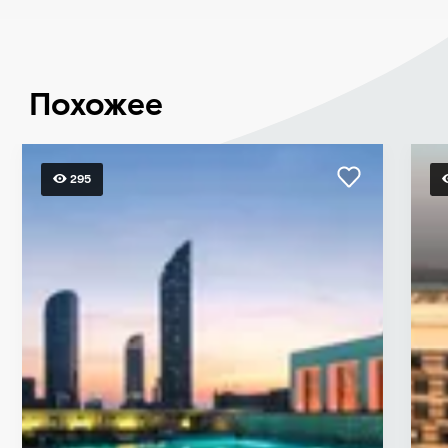
Похожее
295