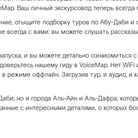
Map. Ваш личный экскурсовод теперь всегда б
ние, отыщите подборку туров по Абу-Даби и с
е всегда с вами: вы можете слушать рассказы
апуска, и вы можете детально ознакомиться 
доверьтесь нашему гиду в VoiceMap. Нет WiFi
в режиме оффлайн. Загрузив тур, и аудио, и 
аби, но и города Аль-Айн и Аль-Дафра, котор
нные с интересными деталями, о которых бол