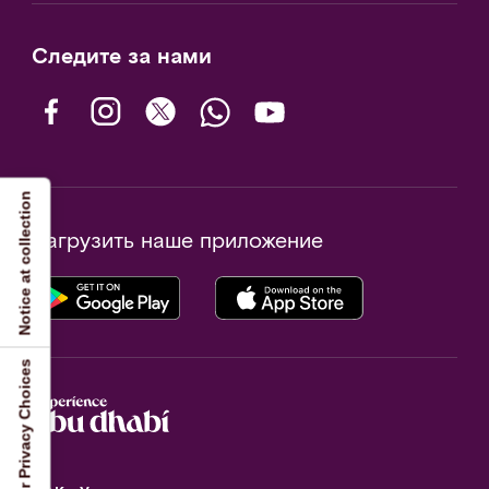
Следите за нами
Notice at collection
Загрузить наше приложение
Your Privacy Choices