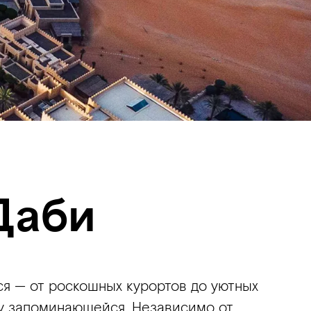
Даби
ься — от роскошных курортов до уютных
му запоминающейся. Независимо от