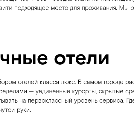
айти подходящее место для проживания. Мы р
чные отели
ором отелей класса люкс. В самом городе ра
 пределами — уединенные курорты, скрытые ср
тывать на первоклассный уровень сервиса. Где
утой руки.