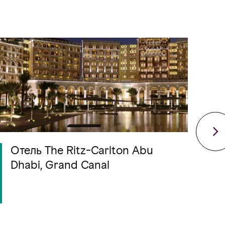
Отель The Ritz-Carlton Abu
S
Dhabi, Grand Canal