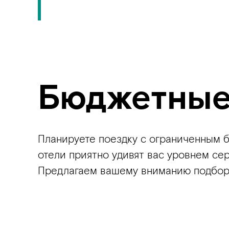
Бюджетные
Планируете поездку с ограниченным б
отели приятно удивят вас уровнем с
Предлагаем вашему вниманию подборк