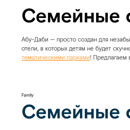
Семейные 
Абу-Даби — просто создан для незаб
отели, в которых детям не будет скуч
тематическими парками
! Предлагаем
Family
Семейные 