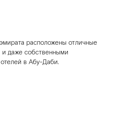
х эмирата расположены отличные
ми и даже собственными
отелей в Абу-Даби.