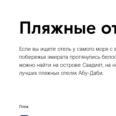
Пляжные о
Если вы ищете отель у самого моря с
побережья эмирата протянулись бело
можно найти на острове Саадият, на 
лучших пляжных отелях Абу-Даби.
Пляж