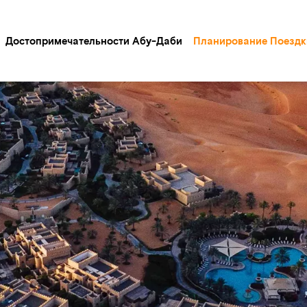
Достопримечательности Абу-Даби
Планирование Поездк