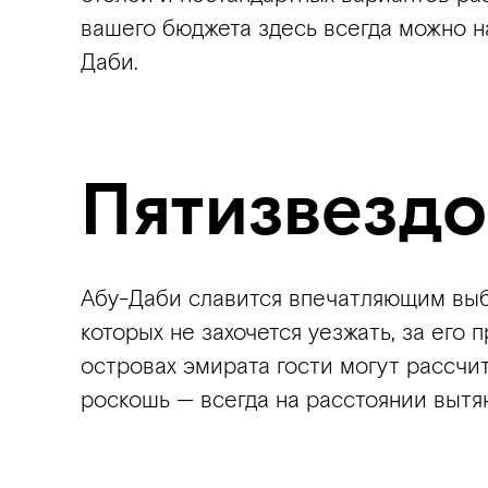
вашего бюджета здесь всегда можно н
Даби.
Пятизвездо
Абу-Даби славится впечатляющим выб
которых не захочется уезжать, за его
островах эмирата гости могут рассчи
роскошь — всегда на расстоянии вытян