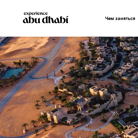
Чем заняться