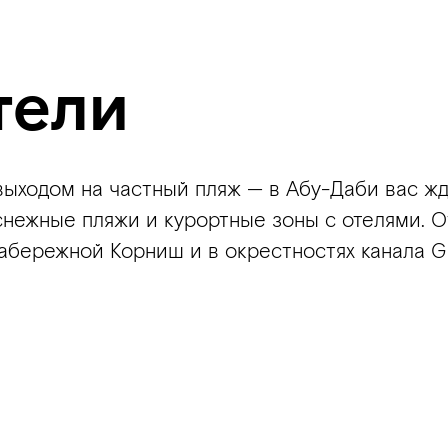
тели
 выходом на частный пляж — в Абу-Даби вас ж
снежные пляжи и курортные зоны с отелями. 
набережной Корниш и в окрестностях канала G