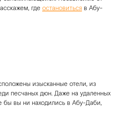
асскажем, где
остановиться
в Абу-
сположены изысканные отели, из
еди песчаных дюн. Даже на удаленных
 бы вы ни находились в Абу-Даби,