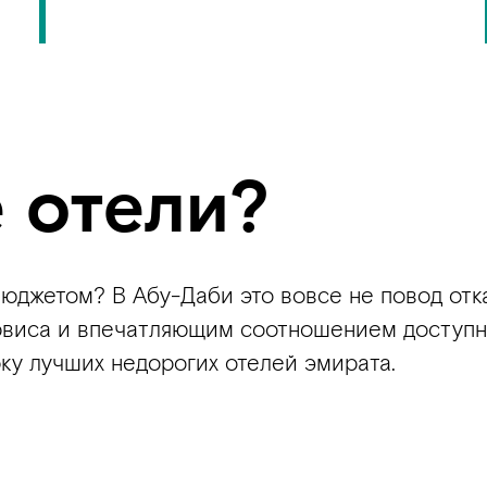
 отели?
юджетом? В Абу-Даби это вовсе не повод отк
ервиса и впечатляющим соотношением доступн
у лучших недорогих отелей эмирата.