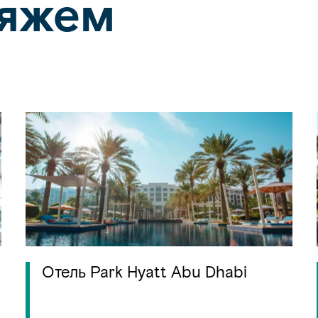
ляжем
Отель Park Hyatt Abu Dhabi