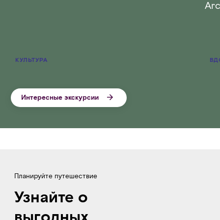
Arc
КУЛЬТУРА
ВД
Интересные экскурсии
Планируйте путешествие
Узнайте о
выгодных