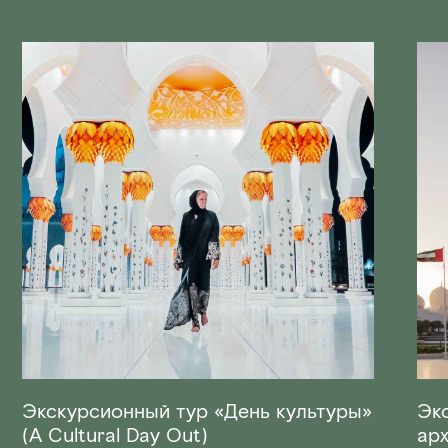
Экскурсионный тур «День культуры»
Эк
(A Cultural Day Out)
арх