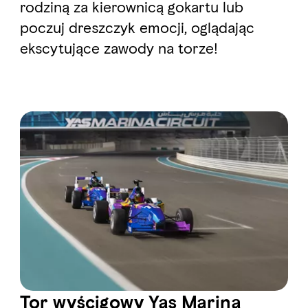
rodziną za kierownicą gokartu lub
poczuj dreszczyk emocji, oglądając
ekscytujące zawody na torze!
Tor wyścigowy Yas Marina