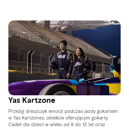
Yas Kartzone
Przeżyj dreszczyk emocji podczas jazdy gokartem
w Yas Kartzones, obiekcie oferującym gokarty
Cadet dla dzieci w wieku od 8 do 12 lat oraz