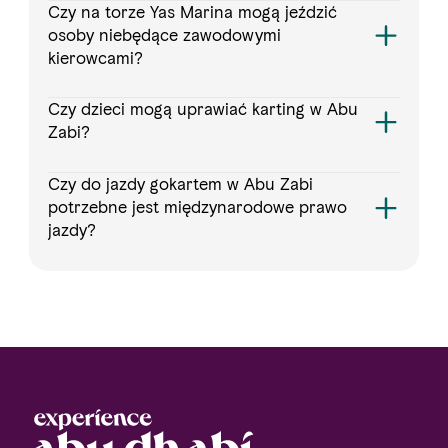
Czy na torze Yas Marina mogą jeździć
osoby niebędące zawodowymi
kierowcami?
Czy dzieci mogą uprawiać karting w Abu
Zabi?
Czy do jazdy gokartem w Abu Zabi
potrzebne jest międzynarodowe prawo
jazdy?