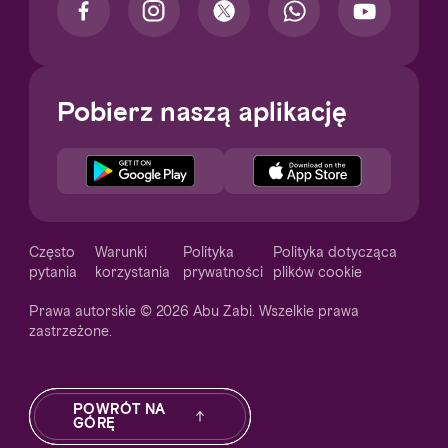
Pobierz naszą aplikację
Notice at collection
Często
Warunki
Polityka
Polityka dotycząca
pytania
korzystania
prywatności
plików cookie
Prawa autorskie © 2026 Abu Zabi. Wszelkie prawa
zastrzeżone.
Your Privacy Choices
POWRÓT NA
GÓRĘ