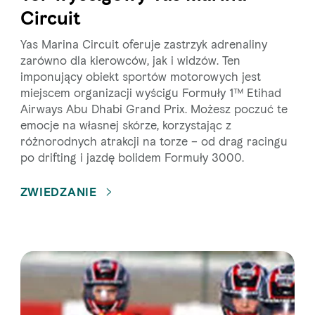
Circuit
Yas Marina Circuit oferuje zastrzyk adrenaliny
zarówno dla kierowców, jak i widzów. Ten
imponujący obiekt sportów motorowych jest
miejscem organizacji wyścigu Formuły 1™ Etihad
Airways Abu Dhabi Grand Prix. Możesz poczuć te
emocje na własnej skórze, korzystając z
różnorodnych atrakcji na torze – od drag racingu
po drifting i jazdę bolidem Formuły 3000.
ZWIEDZANIE