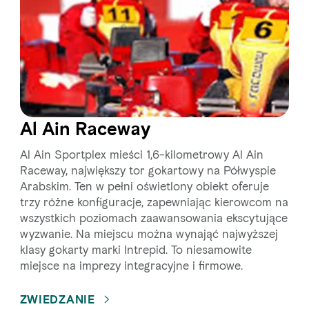
Al Ain Raceway
Al Ain Sportplex mieści 1,6-kilometrowy Al Ain
Raceway, największy tor gokartowy na Półwyspie
Arabskim. Ten w pełni oświetlony obiekt oferuje
trzy różne konfiguracje, zapewniając kierowcom na
wszystkich poziomach zaawansowania ekscytujące
wyzwanie. Na miejscu można wynająć najwyższej
klasy gokarty marki Intrepid. To niesamowite
miejsce na imprezy integracyjne i firmowe.
ZWIEDZANIE