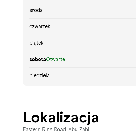
środa
czwartek
piątek
sobota
Otwarte
niedziela
Lokalizacja
Eastern Ring Road, Abu Zabi