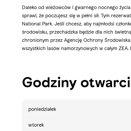
Daleko od wieżowców i gwarnego nocnego życia A
sprawi, że poczujesz się w pełni sił. Tym rezerw
National Park. Jeśli chcesz, aby najmłodsi członk
środowisku, przechadzka będzie dla nich świetną
chronionym przez Agencję Ochrony Środowiska A
wszystkich lasów namorzynowych w całym ZEA. 
Godziny otwarc
poniedziałek
wtorek