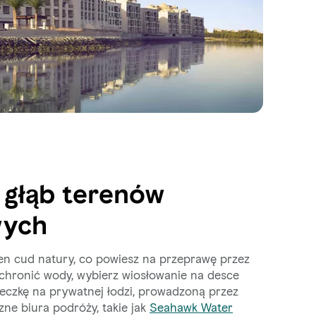
 głąb terenów
ych
ten cud natury, co powiesz na przeprawę przez
hronić wody, wybierz wiosłowanie na desce
eczkę na prywatnej łodzi, prowadzoną przez
zne biura podróży, takie jak
Seahawk Water