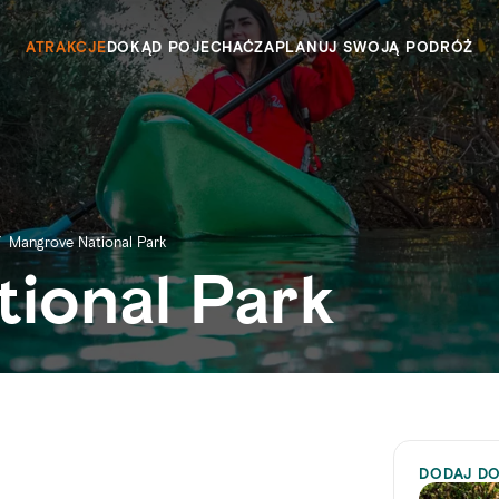
ATRAKCJE
DOKĄD POJECHAĆ
ZAPLANUJ SWOJĄ PODRÓŻ
/
Mangrove National Park
ional Park
DODAJ DO