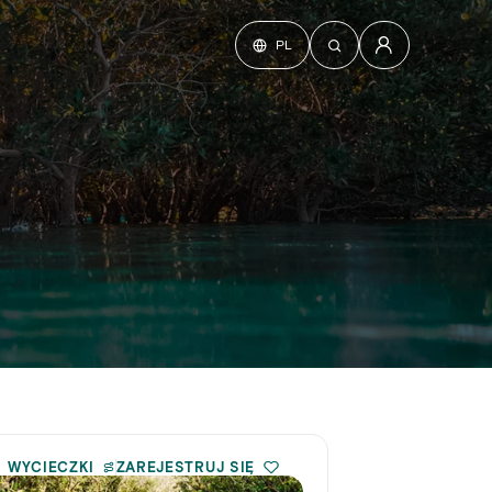
PL
 WYCIECZKI
ZAREJESTRUJ SIĘ