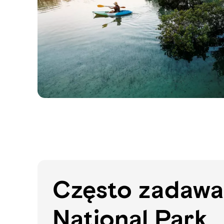
Często zadawa
National Park