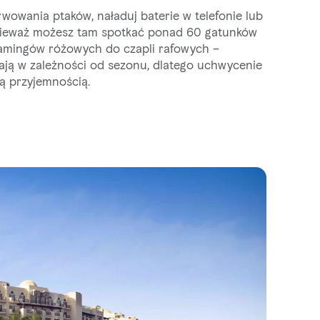
rwowania ptaków, naładuj baterie w telefonie lub
onieważ możesz tam spotkać ponad 60 gatunków
flamingów różowych do czapli rafowych –
ikają w zależności od sezonu, dlatego uchwycenie
ą przyjemnością.