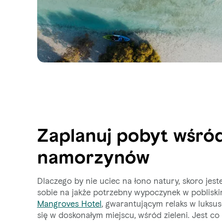
Zaplanuj pobyt wśró
namorzynów
Dlaczego by nie uciec na łono natury, skoro jeste
sobie na jakże potrzebny wypoczynek w poblisk
Mangroves Hotel
, gwarantującym relaks w luksu
się w doskonałym miejscu, wśród zieleni. Jest co