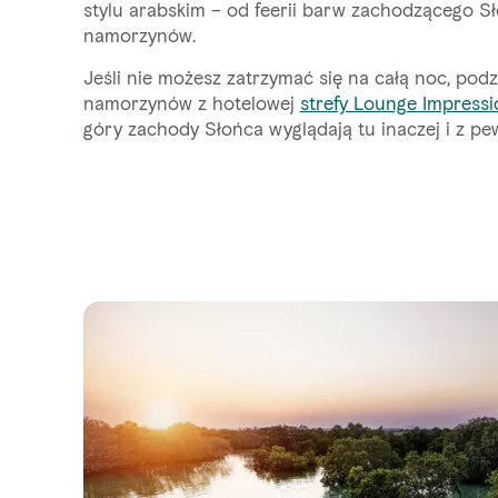
stylu arabskim – od feerii barw zachodzącego 
namorzynów.
Jeśli nie możesz zatrzymać się na całą noc, podz
namorzynów z hotelowej
strefy Lounge Impressi
góry zachody Słońca wyglądają tu inaczej i z pe