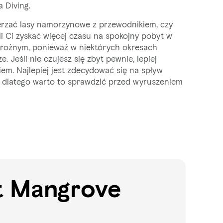
 Diving.
erzać lasy namorzynowe z przewodnikiem, czy
i Ci zyskać więcej czasu na spokojny pobyt w
trożnym, ponieważ w niektórych okresach
. Jeśli nie czujesz się zbyt pewnie, lepiej
m. Najlepiej jest zdecydować się na spływ
 dlatego warto to sprawdzić przed wyruszeniem
t Mangrove