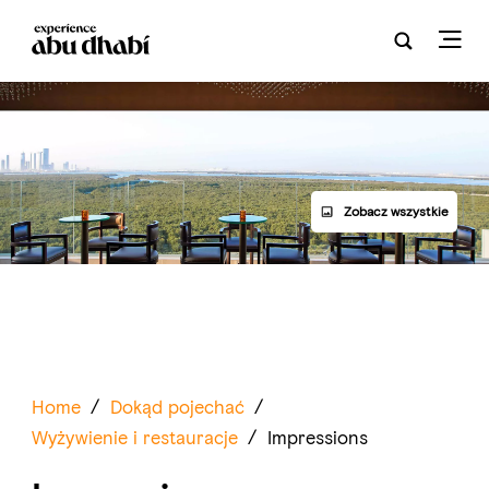
Zobacz wszystkie
Home
/
Dokąd pojechać
/
Wyżywienie i restauracje
/
Impressions