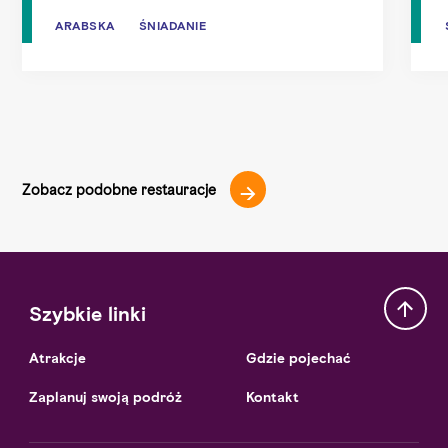
ARABSKA
ARABSKA
ŚNIADANIE
ŚNIADANIE
Zobacz podobne restauracje
Szybkie linki
Atrakcje
Gdzie pojechać
Zaplanuj swoją podróż
Kontakt