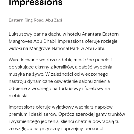
Impressions
Eastern Ring Road, Abu Zabi
Luksusowy bar na dachu w hotelu Anantara Eastern
Mangroves Abu Dhabi, Impressions oferuje rozległe
widoki na Mangrove National Park w Abu Zabi.
Wyrafinowane wnętrze zdobią mosiężne panele i
połyskujące ekrany z koralików, a całość wypełnia
muzyka na żywo. W zależności od wieczornego
nastroju dynamiczne oświetlenie salonu zmienia
odcienie z wodnego na turkusowy i fioletowy na
niebieski.
Impressions oferuje wyjątkowy wachlarz napojów
premium i deski serów. Oprócz szerokiej gamy trunków
i wyśmienitego jedzenia, klienci chętnie powracają tu
ze względu na przyjazny i uprzejmy personel.