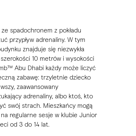
ć ze spadochronem z pokładu
uć przypływ adrenaliny. W tym
dynku znajduje się niezwykła
 szerokości 10 metrów i wysokości
mb™ Abu Dhabi każdy może liczyć
eczną zabawę: trzyletnie dziecko
erwszy, zaawansowany
kający adrenaliny, albo ktoś, kto
yć swój strach. Mieszkańcy mogą
 na regularne sesje w klubie Junior
eci od 3 do 14 lat.