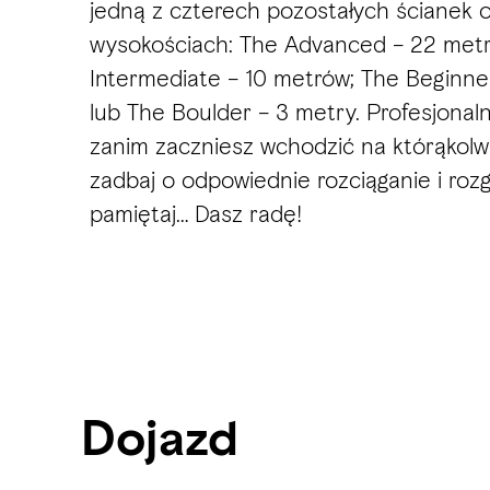
jedną z czterech pozostałych ścianek 
wysokościach: The Advanced – 22 metr
Intermediate – 10 metrów; The Beginner
lub The Boulder – 3 metry. Profesjonal
zanim zaczniesz wchodzić na którąkolwi
zadbaj o odpowiednie rozciąganie i rozg
pamiętaj… Dasz radę!
Dojazd