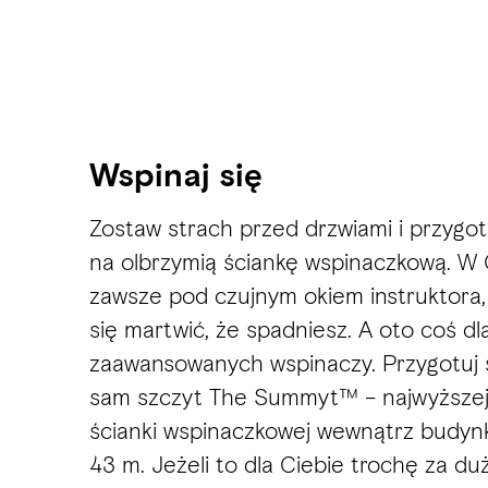
Wspinaj się
Zostaw strach przed drzwiami i przygotu
na olbrzymią ściankę wspinaczkową. W
zawsze pod czujnym okiem instruktora,
się martwić, że spadniesz. A oto coś dl
zaawansowanych wspinaczy. Przygotuj s
sam szczyt The Summyt™ – najwyższej
ścianki wspinaczkowej wewnątrz budynk
43 m. Jeżeli to dla Ciebie trochę za duż