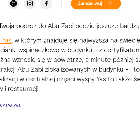
Zarezerwuj
woja podróż do Abu Zabi będzie jeszcze bardzie
 Yas
, w którym znajduje się najwyższa na świec
ścianki wspinaczkowe w budynku – z certyfikat
ożna wznosić się w powietrze, a minutę później śc
rakcji Abu Zabi zlokalizowanych w budynku – i t
kalizacji w centralnej części wyspy Yas to takż
i restauracji.
WYSPA YAS