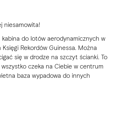
j niesamowita!
ie kabina do lotów aerodynamicznych w
em Księgi Rekordów Guinessa. Można
igać się w drodze na szczyt ścianki. To
o wszystko czeka na Ciebie w centrum
e świetna baza wypadowa do innych